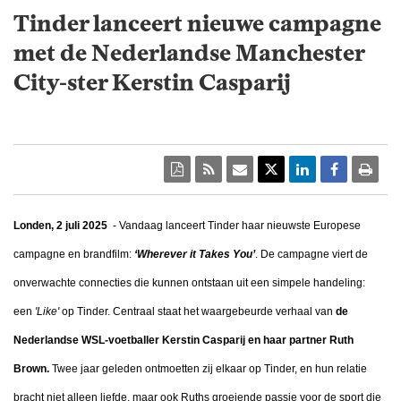
Tinder lanceert nieuwe campagne
met de Nederlandse Manchester
City-ster Kerstin Casparij
Londen, 2 juli 2025
- Vandaag lanceert Tinder haar nieuwste Europese
campagne en brandfilm:
‘Wherever it Takes You’
. De campagne viert de
onverwachte connecties die kunnen ontstaan uit een simpele handeling:
een
'Like'
op Tinder. Centraal staat het waargebeurde verhaal van
de
Nederlandse WSL-voetballer Kerstin Casparij en haar partner Ruth
Brown.
Twee jaar geleden ontmoetten zij elkaar op Tinder, en hun relatie
bracht niet alleen liefde, maar ook Ruths groeiende passie voor de sport die