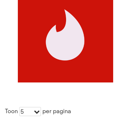
Toon
per pagina
5