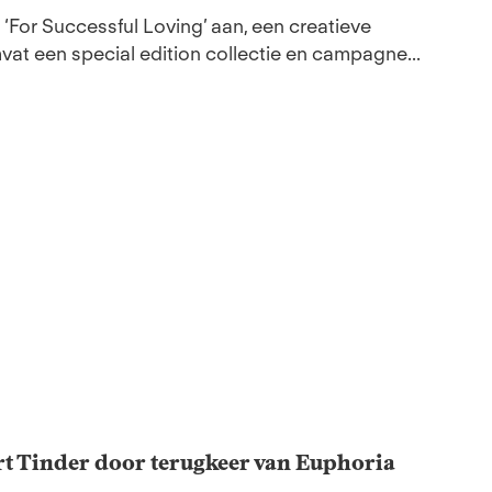
‘For Successful Loving’ aan, een creatieve
at een special edition collectie en campagne...
rt Tinder door terugkeer van Euphoria