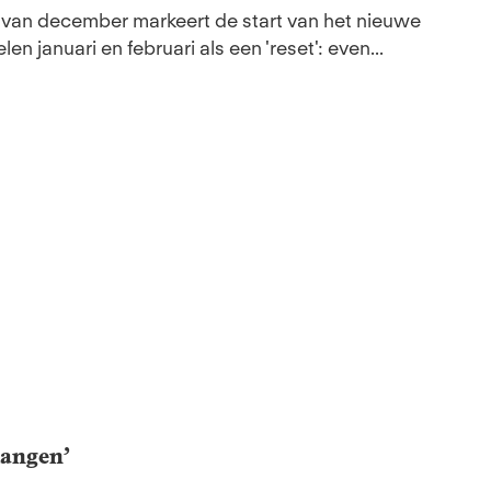
van december markeert de start van het nieuwe
n januari en februari als een 'reset': even...
rlangen’