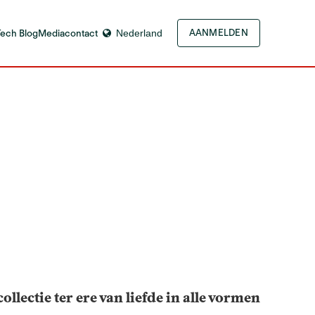
Tech Blog
Mediacontact
Nederland
AANMELDEN
ollectie ter ere van liefde in alle vormen