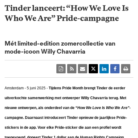
Tinder lanceert: “How We Love Is
Who We Are” Pride-campagne
Mét limited-edition zomercollectie van
mode-icoon Willy Chavarria
Amsterdam - 5 juni 2025 -
Tijdens Pride Month brengt Tinder de eerder
uitverkochte samenwerking met ontwerper Willy Chavarria terug. Met
nieuwe ontwerpen, als onderdeel van de “
How We Love Is Who We Are”-
campagne. Daarnaast introduceert Tinder opnieuw de jaarlijkse Pride-
stickers in de app. Voor elke Pride-sticker die aan een profiel wordt
toegevoegd, doneert Tinder 1 dollar aan de Human Rights Campaign