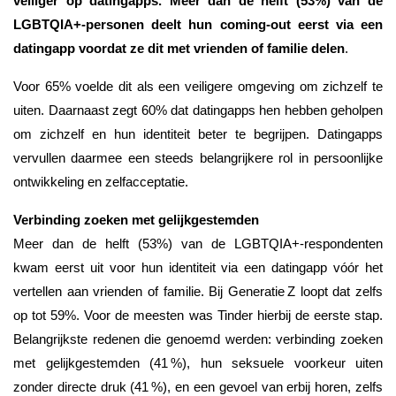
veiliger op datingapps. Meer dan de helft (53%) van de
LGBTQIA+-personen deelt hun coming-out eerst via een
datingapp voordat ze dit met vrienden of familie delen
.
Voor 65% voelde dit als een veiligere omgeving om zichzelf te
uiten. Daarnaast zegt 60% dat datingapps hen hebben geholpen
om zichzelf en hun identiteit beter te begrijpen. Datingapps
vervullen daarmee een steeds belangrijkere rol in persoonlijke
ontwikkeling en zelfacceptatie.
Verbinding zoeken met gelijkgestemden
Meer dan de helft (53%) van de LGBTQIA+-respondenten
kwam eerst uit voor hun identiteit via een datingapp vóór het
vertellen aan vrienden of familie. Bij Generatie Z loopt dat zelfs
op tot 59%. Voor de meesten was Tinder hierbij de eerste stap.
Belangrijkste redenen die genoemd werden: verbinding zoeken
met gelijkgestemden (41 %), hun seksuele voorkeur uiten
zonder directe druk (41 %), en een gevoel van erbij horen, zelfs