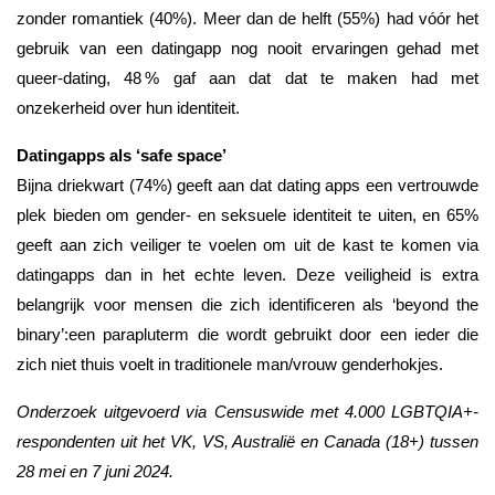
zonder romantiek (40%). Meer dan de helft (55%) had vóór het
gebruik van een datingapp nog nooit ervaringen gehad met
queer-dating, 48 % gaf aan dat dat te maken had met
onzekerheid over hun identiteit.
Datingapps als ‘safe space’
Bijna driekwart (74%) geeft aan dat dating apps een vertrouwde
plek bieden om gender- en seksuele identiteit te uiten, en 65%
geeft aan zich veiliger te voelen om uit de kast te komen via
datingapps dan in het echte leven. Deze veiligheid is extra
belangrijk voor mensen die zich identificeren als ‘beyond the
binary’:een parapluterm die wordt gebruikt door een ieder die
zich niet thuis voelt in traditionele man/vrouw genderhokjes.
Onderzoek uitgevoerd via Censuswide met 4.000 LGBTQIA+-
respondenten uit het VK, VS, Australië en Canada (18+) tussen
28 mei en 7 juni 2024.