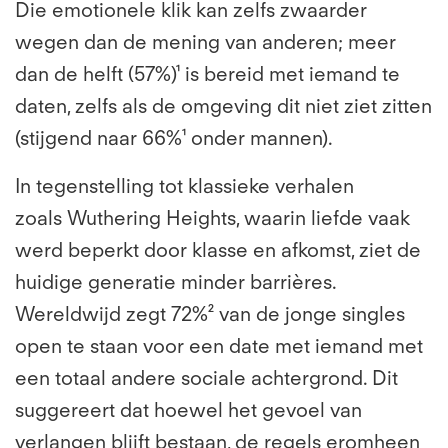
Die emotionele klik kan zelfs zwaarder
wegen dan de mening van anderen; meer
dan de helft (57%)¹ is bereid met iemand te
daten, zelfs als de omgeving dit niet ziet zitten
(stijgend naar 66%¹ onder mannen).
In tegenstelling tot klassieke verhalen
zoals Wuthering Heights, waarin liefde vaak
werd beperkt door klasse en afkomst, ziet de
huidige generatie minder barrières.
Wereldwijd zegt 72%² van de jonge singles
open te staan voor een date met iemand met
een totaal andere sociale achtergrond. Dit
suggereert dat hoewel het gevoel van
verlangen blijft bestaan, de regels eromheen