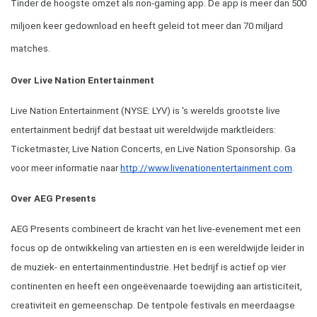
Tinder de hoogste omzet als non-gaming app. De app is meer dan 500 
miljoen keer gedownload en heeft geleid tot meer dan 70 miljard 
matches.
Over Live Nation Entertainment
Live Nation Entertainment (NYSE: LYV) is 's werelds grootste live 
entertainment bedrijf dat bestaat uit wereldwijde marktleiders: 
Ticketmaster, Live Nation Concerts, en Live Nation Sponsorship. Ga 
voor meer informatie naar
http://www.livenationentertainment.com
.
Over AEG Presents
AEG Presents combineert de kracht van het live-evenement met een 
focus op de ontwikkeling van artiesten en is een wereldwijde leider in 
de muziek- en entertainmentindustrie. Het bedrijf is actief op vier 
continenten en heeft een ongeëvenaarde toewijding aan artisticiteit, 
creativiteit en gemeenschap. De tentpole festivals en meerdaagse 