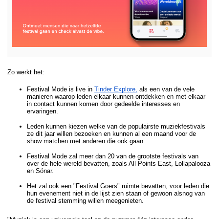
File
Zo werkt het:
Festival Mode is live in 
Tinder Explore,
 als een van de vele 
manieren waarop leden elkaar kunnen ontdekken en met elkaar 
in contact kunnen komen door gedeelde interesses en 
ervaringen.
Leden kunnen kiezen welke van de populairste muziekfestivals 
ze dit jaar willen bezoeken en kunnen al een maand voor de 
show matchen met anderen die ook gaan.
Festival Mode zal meer dan 20 van de grootste festivals van 
over de hele wereld bevatten, zoals All Points East, Lollapalooza 
en Sónar.
Het zal ook een "Festival Goers" ruimte bevatten, voor leden die 
hun evenement niet in de lijst zien staan of gewoon alsnog van 
de festival stemming willen meegenieten. 