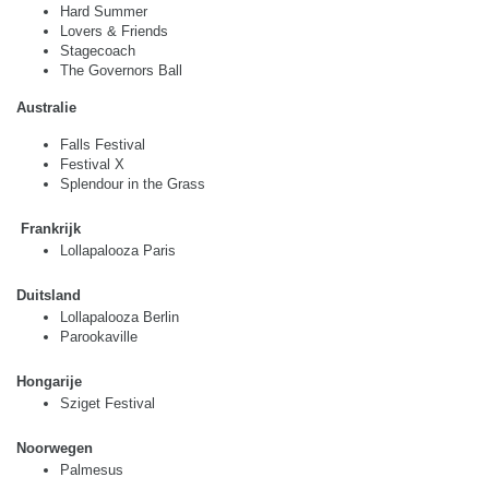
Hard Summer
Lovers & Friends
Stagecoach
The Governors Ball
Australie 
Falls Festival
Festival X
Splendour in the Grass
Frankrijk
Lollapalooza Paris
Duitsland
Lollapalooza Berlin
Parookaville
Hongarije
Sziget Festival 
Noorwegen
Palmesus