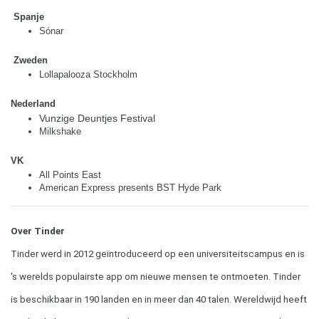
Spanje
Sónar
Zweden
Lollapalooza Stockholm
Nederland
Vunzige Deuntjes Festival 
Milkshake
VK
All Points East
American Express presents BST Hyde Park
Over Tinder 
Tinder werd in 2012 geïntroduceerd op een universiteitscampus en is 
's werelds populairste app om nieuwe mensen te ontmoeten. Tinder 
is beschikbaar in 190 landen en in meer dan 40 talen. Wereldwijd heeft 