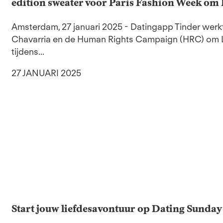
edition sweater voor Paris Fashion Week o
Amsterdam, 27 januari 2025 - Datingapp Tinder we
Chavarria en de Human Rights Campaign (HRC) om L
tijdens...
27 JANUARI 2025
Start jouw liefdesavontuur op Dating Sunday 