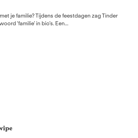
w met je familie? Tijdens de feestdagen zag Tinder
ord ‘familie’ in bio’s. Een...
Swipe