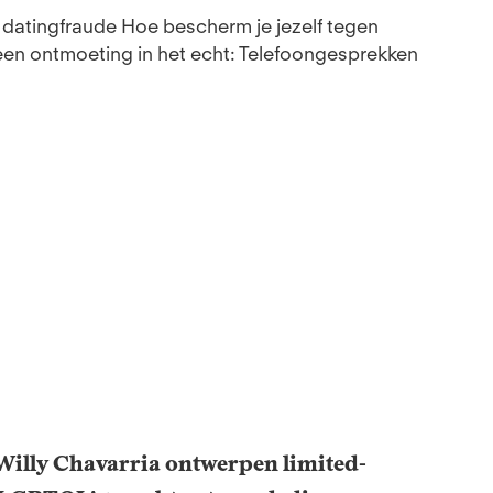
e datingfraude Hoe bescherm je jezelf tegen
een ontmoeting in het echt: Telefoongesprekken
illy Chavarria ontwerpen limited-