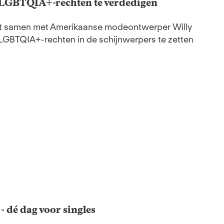
m LGBTQIA+-rechten te verdedigen
rkt samen met Amerikaanse modeontwerper Willy
GBTQIA+-rechten in de schijnwerpers te zetten
- dé dag voor singles