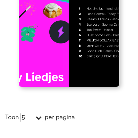
Toon
per pagina
5