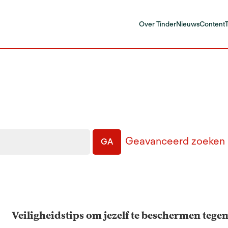
Over Tinder
Nieuws
Content
Geavanceerd zoeken
GA
Veiligheidstips om jezelf te beschermen tege