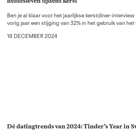
liefdesleven tijdens kerst
Ben je al klaar voor het jaarlijkse kerstdiner-intervie
vorig jaar een stijging van 32% in het gebruik van het wo
18 DECEMBER 2024
Dé datingtrends van 2024: Tinder’s Year in 