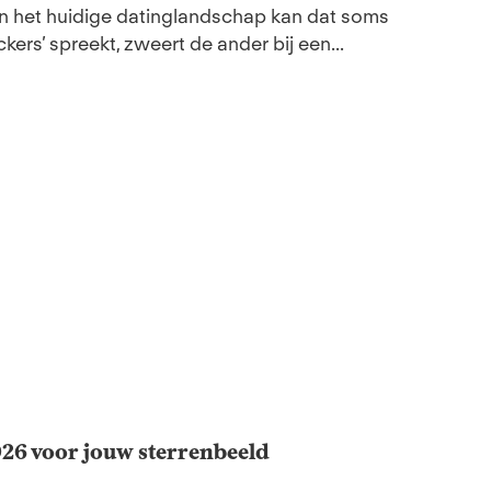
in het huidige datinglandschap kan dat soms
kers’ spreekt, zweert de ander bij een...
026 voor jouw sterrenbeeld