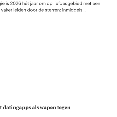
e is 2026 hét jaar om op liefdesgebied met een
vaker leiden door de sterren: inmiddels...
et datingapps als wapen tegen