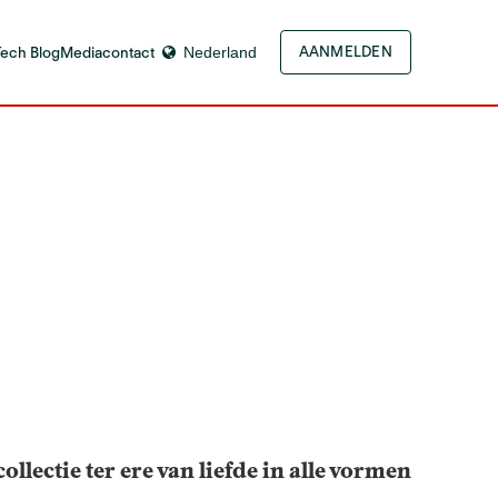
Tech Blog
Mediacontact
Nederland
AANMELDEN
ollectie ter ere van liefde in alle vormen