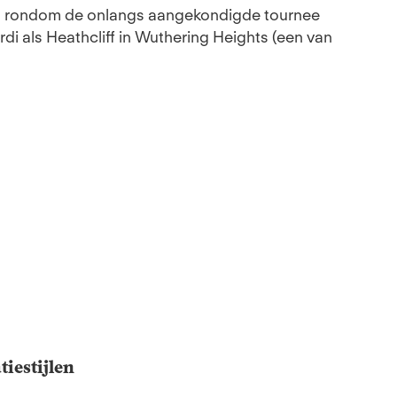
en rondom de onlangs aangekondigde tournee
rdi als Heathcliff in Wuthering Heights (een van
iestijlen