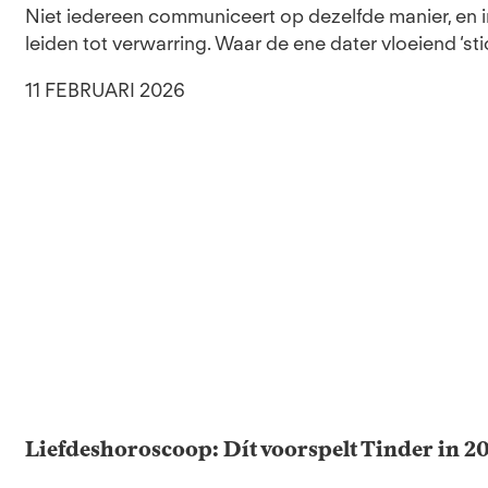
Niet iedereen communiceert op dezelfde manier, en 
leiden tot verwarring. Waar de ene dater vloeiend ‘stic
11 FEBRUARI 2026
Liefdeshoroscoop: Dít voorspelt Tinder in 2