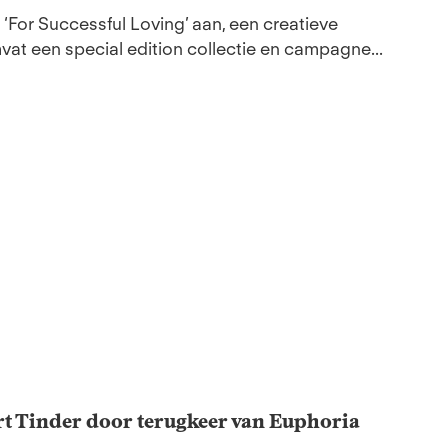
‘For Successful Loving’ aan, een creatieve
at een special edition collectie en campagne...
rt Tinder door terugkeer van Euphoria