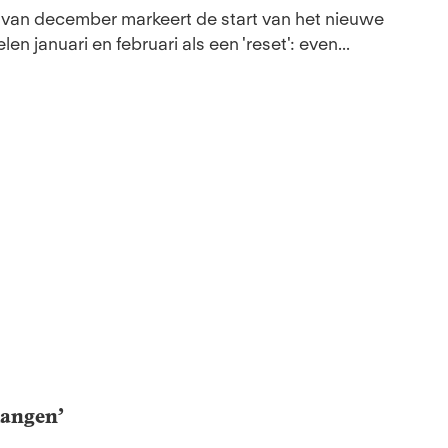
van december markeert de start van het nieuwe
n januari en februari als een 'reset': even...
rlangen’