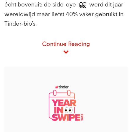
écht bovenuit: de side-eye
werd dit jaar
wereldwijd maar liefst 40% vaker gebruikt in
Tinder-bio's.
Continue Reading
View
File